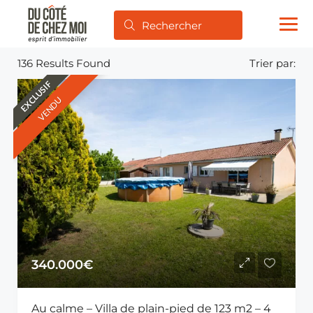
136
Results Found
Trier par:
EXCLUSIF
VENDU
340.000€
Au calme – Villa de plain-pied de 123 m2 – 4