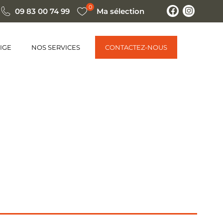
0
09 83 00 74 99
Ma sélection
IGE
NOS SERVICES
CONTACTEZ-NOUS