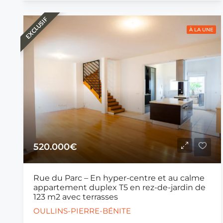
EXCLUSIF
À LA UNE
520.000€
Rue du Parc – En hyper-centre et au calme
appartement duplex T5 en rez-de-jardin de
123 m2 avec terrasses
OULLINS-PIERRE-BÉNITE