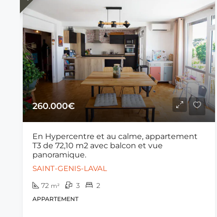
260.000€
En Hypercentre et au calme, appartement
T3 de 72,10 m2 avec balcon et vue
panoramique.
SAINT-GENIS-LAVAL
72
3
2
m²
APPARTEMENT