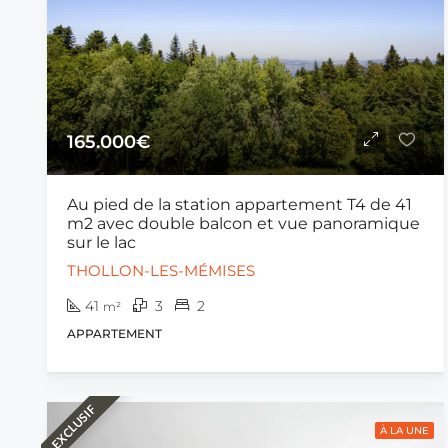
165.000€
Au pied de la station appartement T4 de 41
m2 avec double balcon et vue panoramique
sur le lac
THOLLON-LES-MÉMISES
41
3
2
m²
APPARTEMENT
EXCLUSIF
À LA UNE