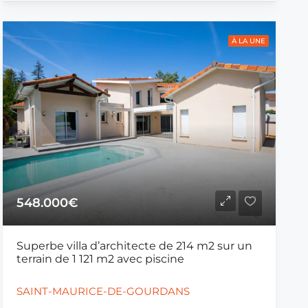
À LA UNE
548.000€
Superbe villa d’architecte de 214 m2 sur un
terrain de 1 121 m2 avec piscine
SAINT-MAURICE-DE-GOURDANS