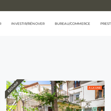
R
INVESTIR/RÉNOVER
BUREAU/COMMERCE
PREST
EXCLUSIF
À LA UNE