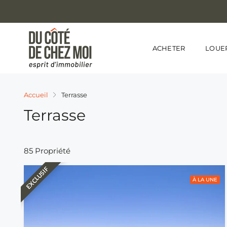
ACHETER
LOUE
Accueil
Terrasse
Terrasse
85 Propriété
EXCLUSIF
À LA UNE