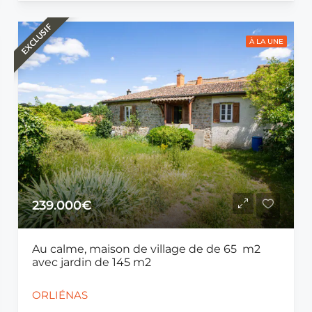
EXCLUSIF
À LA UNE
239.000€
Au calme, maison de village de de 65 m2
avec jardin de 145 m2
ORLIÉNAS