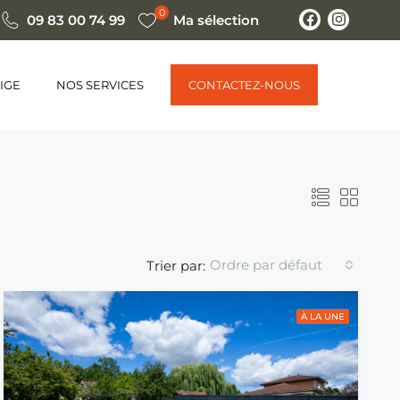
0
09 83 00 74 99
Ma sélection
IGE
NOS SERVICES
CONTACTEZ-NOUS
Ordre par défaut
Trier par:
À LA UNE