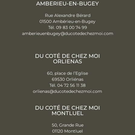
AMBERIEU-EN-BUGEY
Rue Alexandre Bérard
01500 Ambérieu-en-Bugey
Tél. 09 83 00 74 99
amberieuenbugey@
ducotedechezmoi.com
DU COTÉ DE CHEZ MOI
ORLIENAS
60, place de l’Eglise
69530 Orliénas
Tél. 04 72 56 11 38
orlienas@ducotedechezmoi.com
DU COTÉ DE CHEZ MOI
MONTLUEL
50, Grande Rue
01120 Montluel