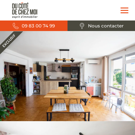
09 83 00 74 99
Nous contacter
EXCLUSIF