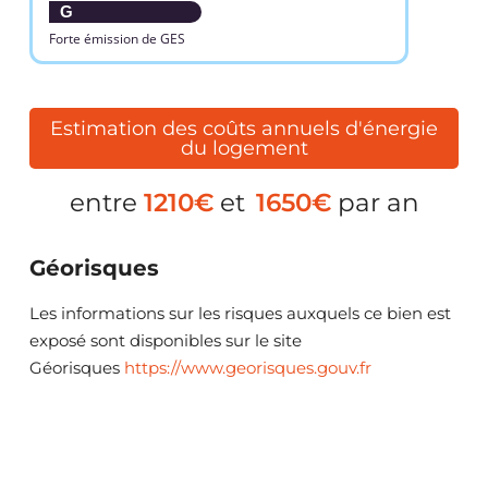
G
Forte émission de GES
Estimation des coûts annuels d'énergie
du logement
entre
1210€
et
1650€
par an
Géorisques
Les informations sur les risques auxquels ce bien est
exposé sont disponibles sur le site
Géorisques
https://www.georisques.gouv.fr