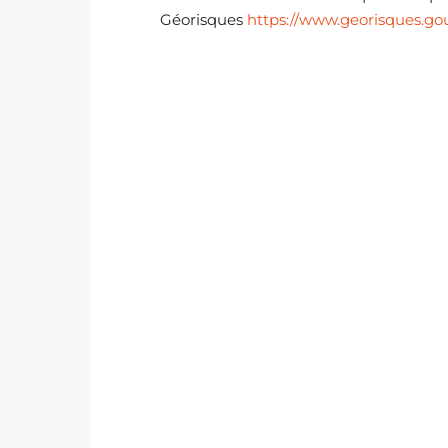
Géorisques
https://www.georisques.gou