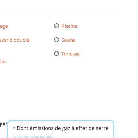
age
Piscine
sserie double
Sauna
Terrasse
din
que
* Dont émissions de gaz à effet de serre
Faible émission de GES