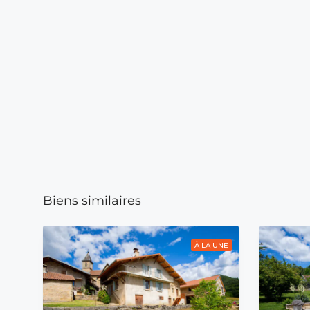
Biens similaires
À LA UNE