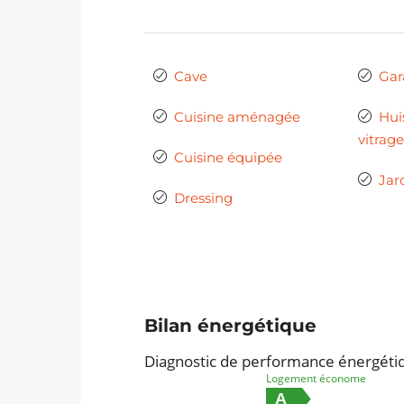
Cave
Gar
Cuisine aménagée
Hui
vitrage
Cuisine équipée
Jar
Dressing
Bilan énergétique
Diagnostic de performance énergéti
Logement économe
A