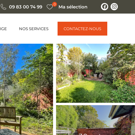
0
09 83 00 74 99
Ma sélection
IGE
NOS SERVICES
CONTACTEZ-NOUS