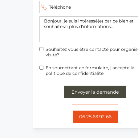
honoraires sont à la charge du vendeur. 06 25
66.
Souhaitez vous être contacté pour organis
visite?
En soumettant ce formulaire, j’accepte la
politique de confidentialité.
Envoyer la demande
06 25 63 92 66