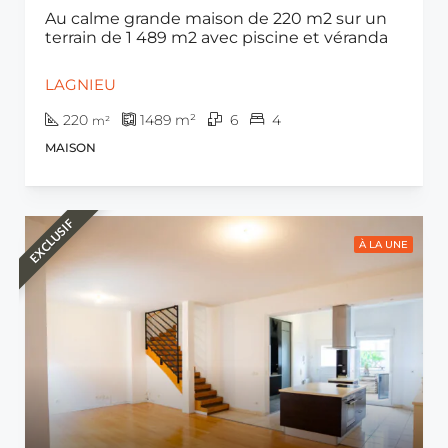
Au calme grande maison de 220 m2 sur un
terrain de 1 489 m2 avec piscine et véranda
LAGNIEU
220
1489
m²
6
4
m²
MAISON
EXCLUSIF
À LA UNE