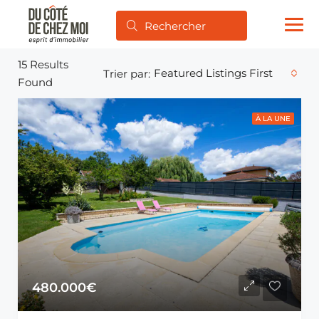
15
Results
Featured Listings First
Trier par:
Found
À LA UNE
480.000€